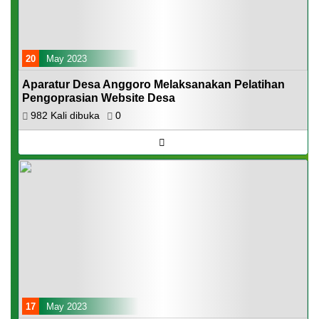
20
May 2023
Aparatur Desa Anggoro Melaksanakan Pelatihan
Pengoprasian Website Desa
982 Kali dibuka
0
17
May 2023