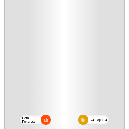
Data
Data
Agama
Pekerjaan