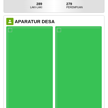
289
279
LAKI-LAKI
PEREMPUAN
APARATUR DESA