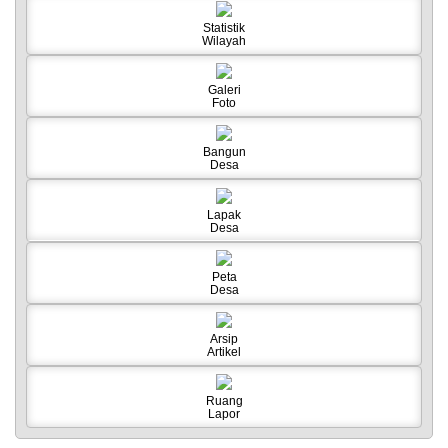
Statistik
IDM
Wilayah
DPT
Galeri
Foto
INFODESA
Bangun
Desa
Lapak
Desa
Peta
Desa
Arsip
Artikel
Ruang
Lapor