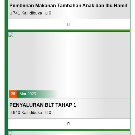
Pemberian Makanan Tambahan Anak dan Ibu Hamil
741 Kali dibuka
0
20
Mar 2023
PENYALURAN BLT TAHAP 1
840 Kali dibuka
0